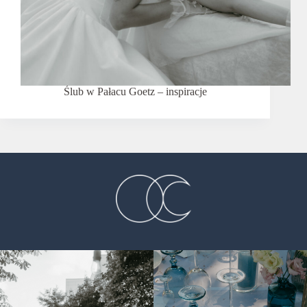
Ślub w Pałacu Goetz – inspiracje