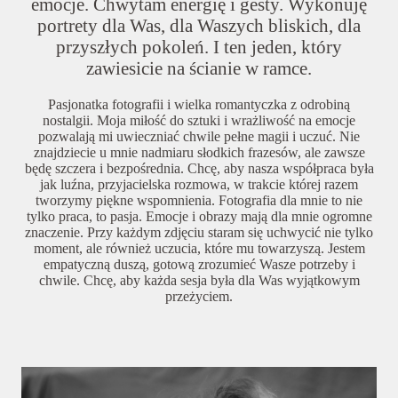
emocje. Chwytam energię i gesty. Wykonuję
portrety dla Was, dla Waszych bliskich, dla
przyszłych pokoleń. I ten jeden, który
zawiesicie na ścianie w ramce.
Pasjonatka fotografii i wielka romantyczka z odrobiną
nostalgii. Moja miłość do sztuki i wrażliwość na emocje
pozwalają mi uwieczniać chwile pełne magii i uczuć. Nie
znajdziecie u mnie nadmiaru słodkich frazesów, ale zawsze
będę szczera i bezpośrednia. Chcę, aby nasza współpraca była
jak luźna, przyjacielska rozmowa, w trakcie której razem
tworzymy piękne wspomnienia. Fotografia dla mnie to nie
tylko praca, to pasja. Emocje i obrazy mają dla mnie ogromne
znaczenie. Przy każdym zdjęciu staram się uchwycić nie tylko
moment, ale również uczucia, które mu towarzyszą. Jestem
empatyczną duszą, gotową zrozumieć Wasze potrzeby i
chwile. Chcę, aby każda sesja była dla Was wyjątkowym
przeżyciem.