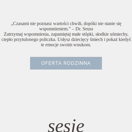
„Czasami nie poznasz wartości chwili, dopóki nie stanie się
wspomnieniem.” – Dr. Seuss
Zatrzymaj wspomnienia, zapamiętaj małe stópki, słodkie uśmiechy,
ciepło przytulonego policzka. Usłysz dziecięcy śmiech i pokaż kiedyś
te emocje swoim wnukom.
OFERTA RODZINNA
sesje