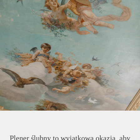
Plener ślubny to wyjątkowa okazja, aby