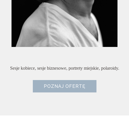
Sesje kobiece, sesje biznesowe, portrety miejskie, polaroidy.
POZNAJ OFERTĘ