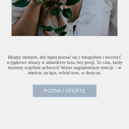
Idealny moment, aby lepiej poznać się z fotografem i stworzyć
wyjątkowe obrazy w atmosferze luzu, bez presji. To czas, kiedy
możemy wspólnie uchwycić Wasze najpiękniejsze emocje – w
mieście, na łące, wśród traw, w deszczu.
POZNAJ OFERTĘ