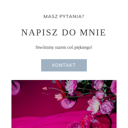
MASZ PYTANIA?
NAPISZ DO MNIE
Stwórzmy razem coś pięknego!
KONTAKT