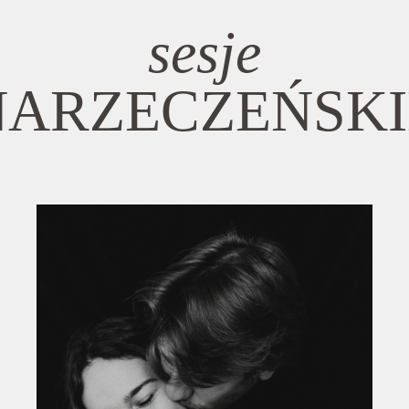
sesje
NARZECZEŃSKI