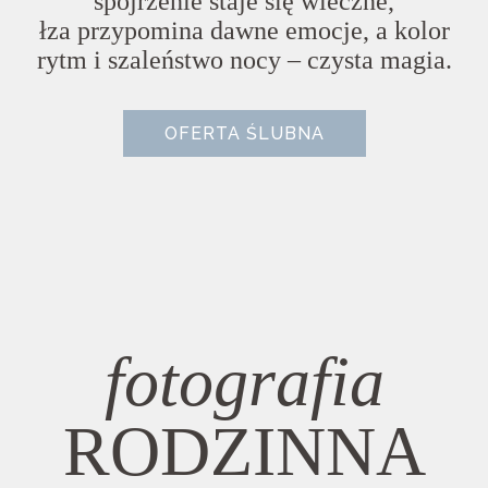
spojrzenie staje się wieczne,
łza przypomina dawne emocje, a kolor
rytm i szaleństwo nocy – czysta magia.
OFERTA ŚLUBNA
fotografia
RODZINNA