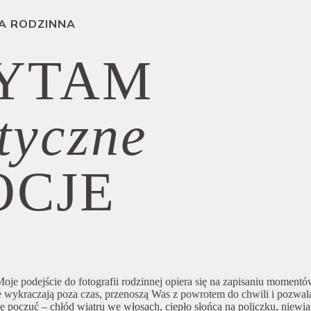
A RODZINNA
YTAM
tyczne
OCJE
oje podejście do fotografii rodzinnej opiera się na zapisaniu moment
e wykraczają poza czas, przenoszą Was z powrotem do chwili i pozwala
 poczuć – chłód wiatru we włosach, ciepło słońca na policzku, niewi