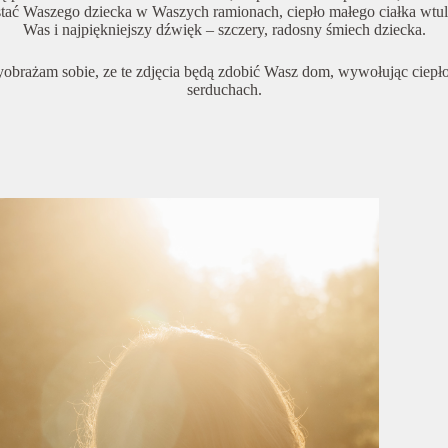
stać Waszego dziecka w Waszych ramionach, ciepło małego ciałka wtu
Was i najpiękniejszy dźwięk – szczery, radosny śmiech dziecka.
obrażam sobie, ze te zdjęcia będą zdobić Wasz dom, wywołując ciepł
serduchach.