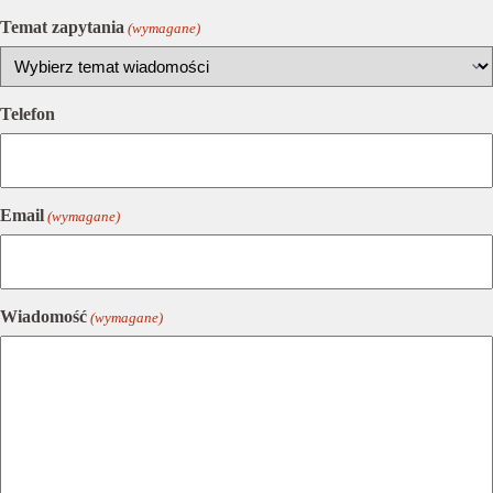
Temat zapytania
(wymagane)
Telefon
Email
(wymagane)
Wiadomość
(wymagane)