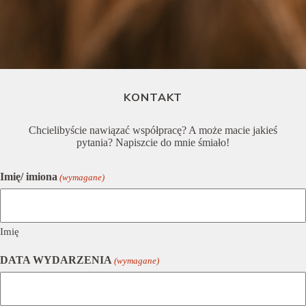
KONTAKT
Chcielibyście nawiązać współpracę? A może macie jakieś
pytania? Napiszcie do mnie śmiało!
Imię/ imiona
(wymagane)
Imię
DATA WYDARZENIA
(wymagane)