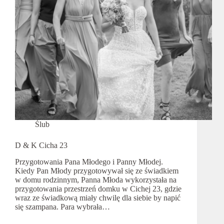
Ślub
D & K Cicha 23
Przygotowania Pana Młodego i Panny Młodej.
Kiedy Pan Młody przygotowywał się ze świadkiem
w domu rodzinnym, Panna Młoda wykorzystała na
przygotowania przestrzeń domku w Cichej 23, gdzie
wraz ze świadkową miały chwilę dla siebie by napić
się szampana. Para wybrała…