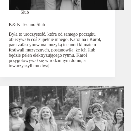
Ślub
K& K Techno Ślub
Była to uroczystość, która od samego początku
obiecywała coś zupełnie innego. Karolina i Karol,
para zafascynowana muzyką techno i klimatem
festiwali muzycznych, postanowiła, że ich ślub
będzie pełen elektryzującego rytmu. Karol
przygotowywał się w rodzinnym domu, a
towarzyszyli mu dwaj…