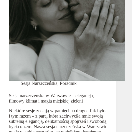
Sesja Narzeczeńska
,
Poradnik
Sesja narzeczeńska w Warszawie – elegancja,
filmowy klimat i magia miejskiej zieleni
Niektóre sesje zostają w pamięci na długo. Tak było
i tym razem – z parą, która zachwyciła mnie swoją
subtelną elegancją, delikatnością spojrzeń i swobodą
bycia razem. Nasza sesja narzeczeńska w Warszawie
miała w sobie wszystko, co uwielbiam: kamienne