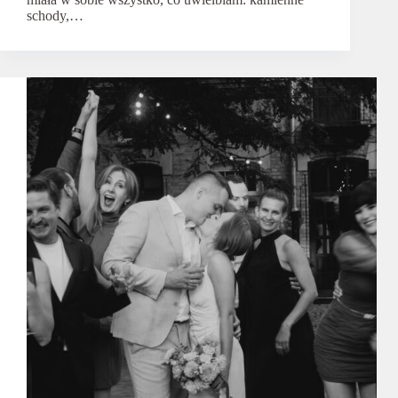
schody,…