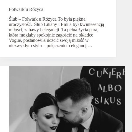
Folwark u Różyca
Ślub – Folwark u Różyca To była piękna
uroczystość. Ślub Liliany i Emila był kwintesencją
miłości, zabawy i elegancji. Ta pełna życia para,
która mogłaby spokojnie zagościć na okładce
Vogue, postanowiła uczcić swoją miłość w
niezwykłym stylu – połączeniem elegancji…