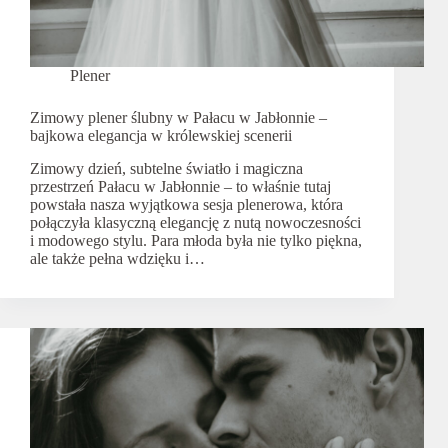
Plener
Zimowy plener ślubny w Pałacu w Jabłonnie –
bajkowa elegancja w królewskiej scenerii
Zimowy dzień, subtelne światło i magiczna
przestrzeń Pałacu w Jabłonnie – to właśnie tutaj
powstała nasza wyjątkowa sesja plenerowa, która
połączyła klasyczną elegancję z nutą nowoczesności
i modowego stylu. Para młoda była nie tylko piękna,
ale także pełna wdzięku i…