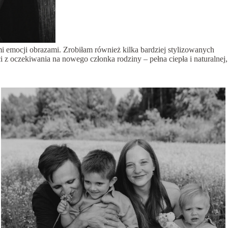
 emocji obrazami. Zrobiłam również kilka bardziej stylizowanych
ości z oczekiwania na nowego członka rodziny – pełna ciepła i naturalnej,