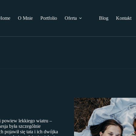
Home
O Mnie
Portfolio
Oferta
Blog
Kontakt
 i powiew lekkiego wiatru –
sesja była szczególnie
 pojawił się tata i ich dwójka