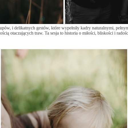
w, i delikatnych gestów, które wypełniły kadry naturalnymi, pełnymi
ością otaczających traw. Ta sesja to historia o miłości, bliskości i rad