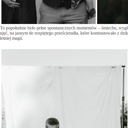
To popołudnie było pełne spontanicznych momentów – śmiechu, wygłupó
ujęć, na jasnym tle rozpiętego prześcieradła, które kontrastowało z dzik
letniej magii.