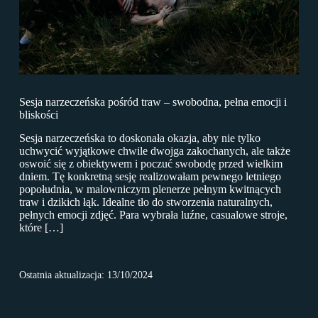
Sesja narzeczeńska pośród traw – swobodna, pełna emocji i
bliskości
Sesja narzeczeńska to doskonała okazja, aby nie tylko
uchwycić wyjątkowe chwile dwojga zakochanych, ale także
oswoić się z obiektywem i poczuć swobodę przed wielkim
dniem. Tę konkretną sesję realizowałam pewnego letniego
popołudnia, w malowniczym plenerze pełnym kwitnących
traw i dzikich łąk. Idealne tło do stworzenia naturalnych,
pełnych emocji zdjęć. Para wybrała luźne, casualowe stroje,
które […]
Ostatnia aktualizacja: 13/10/2024