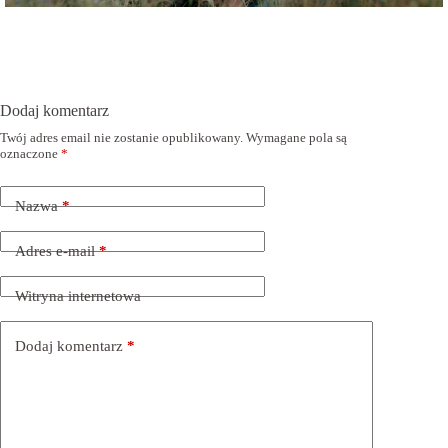
Dodaj komentarz
Twój adres email nie zostanie opublikowany.
Wymagane pola są
oznaczone
*
Nazwa
*
Adres e-mail
*
Witryna internetowa
Dodaj komentarz
*